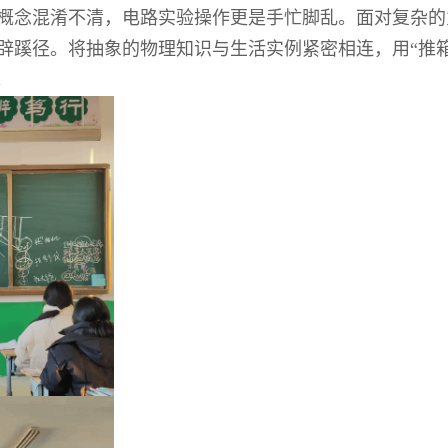
概念混淆不清，电路实验操作更是手忙脚乱。面对复杂的
辟蹊径。将抽象的物理知识与生活实例紧密相连，用“推箱
。