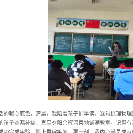
活的暖心底色。清晨，我陪着孩子们早读，逐句梳理物理
的孩子查漏补缺，直至夕阳余晖温柔地铺满教室。记得有
成功完成实验，脸上重绽笑颜，那一刻，我内心满是成就