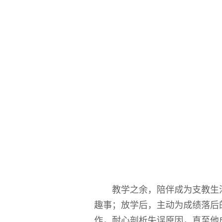
教学之余，陪伴成为支教生
趣事；放学后，主动为成绩落后
作，耐心剖析失误原因，直至他