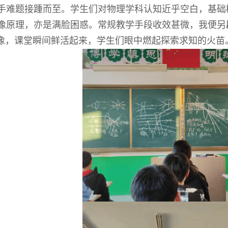
手难题接踵而至。学生们对物理学科认知近乎空白，基础
像原理，亦是满脸困惑。常规教学手段收效甚微，我便另
成像，课堂瞬间鲜活起来，学生们眼中燃起探索求知的火苗