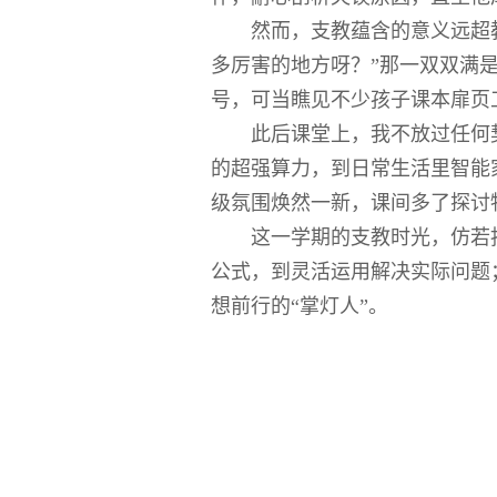
然而，支教蕴含的意义远超
多厉害的地方呀？”那一双双满
号，可当瞧见不少孩子课本扉页
此后课堂上，我不放过任何
的超强算力，到日常生活里智能
级氛围焕然一新，课间多了探讨
这一学期的支教时光，仿若
公式，到灵活运用解决实际问题
想前行的“掌灯人”。