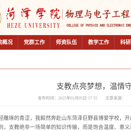
院概况
党群工作
师资队伍
教学工作
科研
支教点亮梦想，温情
发布时间：2025年01月05日 17:55
文章来源：
经雕琢的青涩，我毅然奔赴山东菏泽巨野县博爱学校，开
到，支教绝非一场简单的知识传输，而是饱含温度、意义