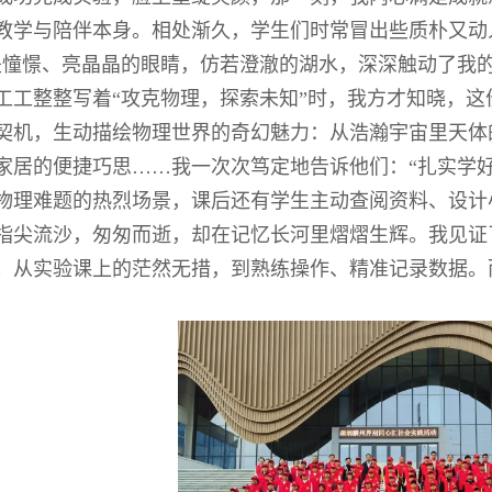
教学与陪伴本身。相处渐久，学生们时常冒出些质朴又动人
是憧憬、亮晶晶的眼睛，仿若澄澈的湖水，深深触动了我的
工工整整写着“攻克物理，探索未知”时，我方才知晓，这
契机，生动描绘物理世界的奇幻魅力：从浩瀚宇宙里天体
家居的便捷巧思……我一次次笃定地告诉他们：“扎实学
物理难题的热烈场景，课后还有学生主动查阅资料、设计
指尖流沙，匆匆而逝，却在记忆长河里熠熠生辉。我见证
；从实验课上的茫然无措，到熟练操作、精准记录数据。