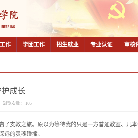
工作
学团工作
招生就业
专业认证
审核
守护成长
浏览次数：
105
启了支教之旅。原以为等待我的只是一方普通教室、几本
深远的灵魂碰撞。