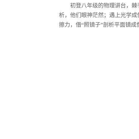
初登八年级的物理讲台，棘
析，他们眼神茫然；遇上光学成
擦力，借“照镜子”剖析平面镜