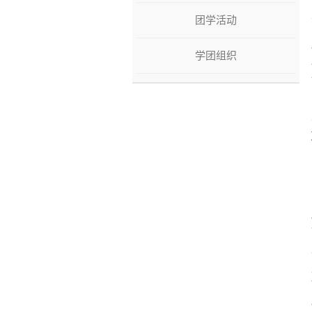
团学活动
学团组织