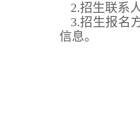
2.
招生
联系人
3.招生报
信息。