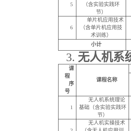
5
（含实验实践环
节）
单片机应用技术
6
（含单片机应用技
术训练）
小计
3.
无人机系
课
程
课程名称
序
号
无人机系统理论
1
基础（含实验实践环
节）
无人机实操技术
2
（含无人机应用训