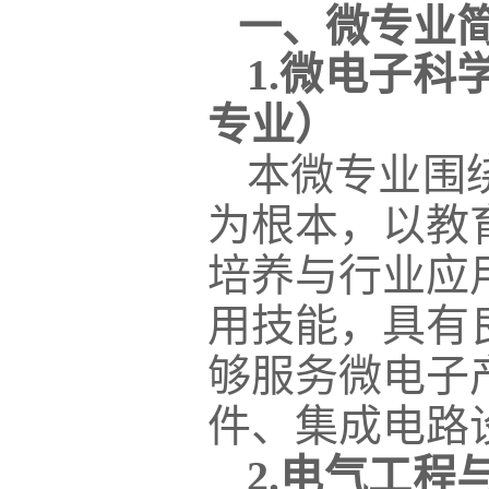
一、微专业
1.微电子
专业
）
本微专业围
为根本，以教
培养与行业应
用技能，具有
够服务微电子
件、集成电路
2.
电气工程