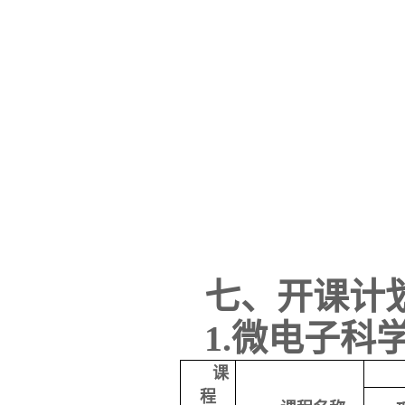
七、开课计
1.微电子科
课
程