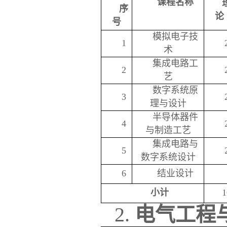
课程名称
序
论
号
模拟电子技
1
术
集成电路工
2
艺
数字系统原
3
理与设计
半导体器件
4
与制造工艺
集成电路与
5
数字系统设计
6
结业设计
小计
1
2.
电气工程