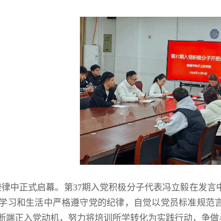
律中正式启幕。第37期入党积极分子代表冯立毅在发言
学习和生活中严格遵守党的纪律，自觉以党员标准规范
断端正入党动机，努力将培训所学转化为实践行动，争做