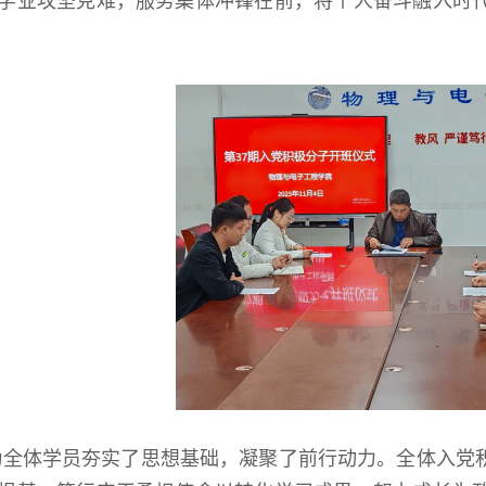
学业攻坚克难，服务集体冲锋在前，将个人奋斗融入时
为全体学员夯实了思想基础，凝聚了前行动力。全体入党