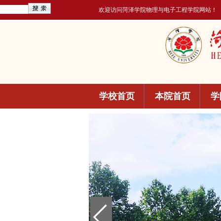
欢迎访问菏泽学院物理与电子工程学院网站！
学校首页
本院首页
学